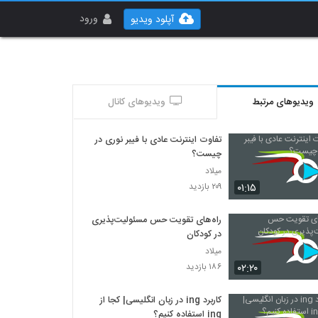
ورود
آپلود ویدیو
ویدیوهای مرتبط
ویدیوهای کانال
تفاوت اینترنت عادی با فیبر نوری در
چیست؟
میلاد
۰۱:۱۵
۲۰۹ بازدید
راه‌های تقویت حس مسئولیت‌پذیری
در کودکان
میلاد
۰۲:۲۰
۱۸۶ بازدید
کاربرد ing در زبان انگلیسی| کجا از
ing استفاده کنیم؟