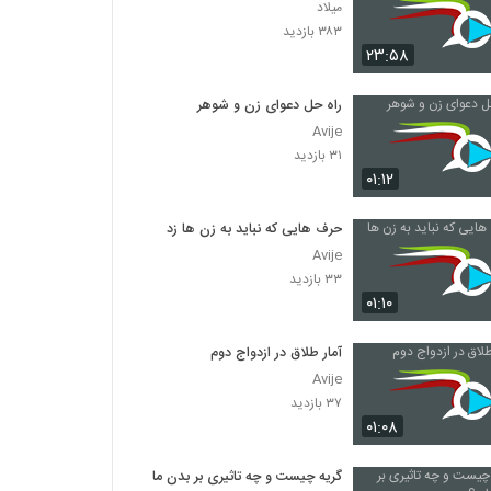
میلاد
۳۸۳ بازدید
۲۳:۵۸
راه حل دعوای زن و شوهر
Avije
۳۱ بازدید
۰۱:۱۲
حرف هایی که نباید به زن ها زد
Avije
۳۳ بازدید
۰۱:۱۰
آمار طلاق در ازدواج دوم
Avije
۳۷ بازدید
۰۱:۰۸
گریه چیست و چه تاثیری بر بدن ما