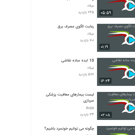
میلاد
۰۵:۵۹
۲۴۵ بازدید
رعایت الگوی مصرف برق
میلاد
۷۰۱ بازدید
۰۱:۱۹
10 ایده ساده نقاشی
میلاد
۵۲۸ بازدید
۱۶:۲۴
لیست بیمارهای معافیت پزشکی
سربازی
Avije
۰۲:۰۸
۳۴ بازدید
چگونه می توانیم خونسرد باشیم؟