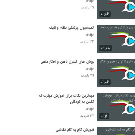
Avije
۳۱ بازدید
۰۱:۰۶
کمیسیون پزشکی نظام وظیفه
Avije
۳۴ بازدید
۰۲:۰۸
روش های کنترل ذهن و افکار منفی
Avije
۳۹ بازدید
۰۱:۰۶
مهم‌ترین نکات برای آموزش مهارت نه
گفتن به کودکان
Avije
۰۱:۱۱
۳۲ بازدید
آموزش گام به گام نقاشی