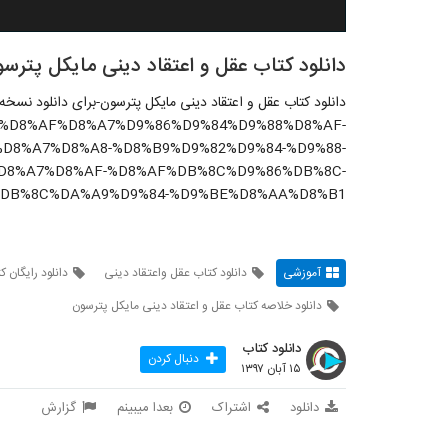
دانلود کتاب عقل و اعتقاد دینی مایکل پترس
دانلود کتاب عقل و اعتقاد دینی مایکل پترسون-برای دانلود نسخه
rticle/%D8%AF%D8%A7%D9%86%D9%84%D9%88%D8%AF-
D8%A7%D8%A8-%D8%B9%D9%82%D9%84-%D9%88-
D8%A7%D8%AF-%D8%AF%DB%8C%D9%86%DB%8C-
DB%8C%DA%A9%D9%84-%D9%BE%D8%AA%D8%B1/
آموزشی
دانلود کتاب عقل واعتقاد دینی
دانلود رایگان 
دانلود خلاصه کتاب عقل و اعتقاد دینی مایکل پترسون
دانلود کتاب
دنبال کردن
۱۵ آبان ۱۳۹۷
دانلود
اشتراک
بعدا میبینم
گزارش