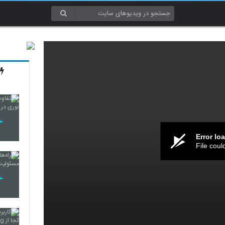
Error lo
File coul