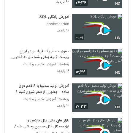
۶۲ بازدید
۰۴:۳۴
HD
آموزش رایگان SQL
hoshmandan
۱۶ بازدید
۰۱:۰۱
HD
حقوق مسلم یک فریلنسر در ایران
چیست ؟ چه زمانی شما حق نه گفتن
دارید ؟
رضاصاد | آموزش عکاسی و ادیت
۱۶ بازدید
۱۲:۳۶
HD
آموزش تولید محتوا با 8 قدم فوق
ساده - چطوری از صفر شروع کنیم ؟
رضاصاد | آموزش عکاسی و ادیت
۱۲ بازدید
۱۷:۳۳
HD
بازار های مالی مثل فارکس و
ارزدیجیتال مثل حیوون وحشی هستن