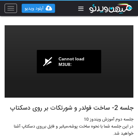
آپلود ویدیو
Toggle
vigation
Cannot load
M3U8:
جلسه 2- ساخت فولدر و شورتکات بر روی دسکتاپ
جلسه دوم آموزش ویندوز 10
در این جلسه شما با نحوه ساخت پوشه،میانبر و فایل برروی دسکتاپ آشنا
خواهید شد.