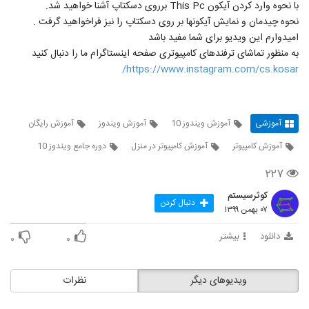
با نحوه وارد کردن آیکون This Pc برروی دسکتاپ آشنا خواهید شد.
نحوه چیدمان و نمایش آیکونها بر روی دسکتاپ را نیز فراخواهید گرفت .
امیدوارم این ویدیو برای شما مفید باشد
به منظور تماشای ترفندهای کامپیوتری صفحه اینستاگرام ما را دنبال کنید
https://www.instagram.com/cs.kosar/
آموزشی
آموزش ویندوز 10
آموزش ویندوز
آموزش رایگان
آموزش کامپیوتر
آموزش کامپیوتر در منزل
دوره جامع ویندوز 10
۲۲۷
کوثرسیستم
دنبال کردن
۰۷ بهمن ۱۳۹۹
دانلود
بیشتر
۰
۰
ویدیوهای دیگر
نظرات