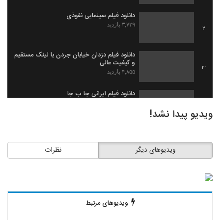
دانلود فیلم سینمایی نفوذی
۳,۷۲۹ بازدید
2
دانلود فیلم دزدان خیابان جردن با لینک مستقیم
و کیفیت عالی
3
۴,۸۵۵ بازدید
دانلود فیلم ایرانی جا ب جا
۱,۹۷۹ بازدید
4
ویدیو پیدا نشد!
دانلود فیلم ثروت خفته به کارگردانی میلاد
جرموز
5
ویدیوهای دیگر
نظرات
۲,۰۹۱ بازدید
دانلود فیلم گاو زخمی (1393)
۱,۴۹۶ بازدید
6
ویدیوهای مرتبط
دانلود فیلم بیچاره ها
۲,۰۸۸ بازدید