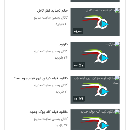
دانلود فیلم پله آخر
۱,۸۲۲ بازدید
حکم تجدید نظر کامل
13
کانال رسمی سایت مدیلو
۲۱ بازدید
دانلود فیلم امروز با کیفیت عالی
۰۱:۰۰
۱,۳۲۴ بازدید
14
دارکوب
دانلود فیلم سینمایی مجردها
کانال رسمی سایت مدیلو
۲,۰۴۵ بازدید
15
۲۴ بازدید
۰۰:۵۷
دانلود فیلم ایرانی لاک قرمز
۳,۳۵۸ بازدید
دانلود فیلم دیدن این فیلم جرم است
16
کانال رسمی سایت مدیلو
۲۱ بازدید
دانلود فیلم سینمایی در کمال خونسردی
۰۰:۵۹
۱,۱۷۱ بازدید
17
دانلود فیلم کله پوک جدید
دانلود فیلم ناردون
کانال رسمی سایت مدیلو
۱,۳۱۵ بازدید
۲۶ بازدید
18