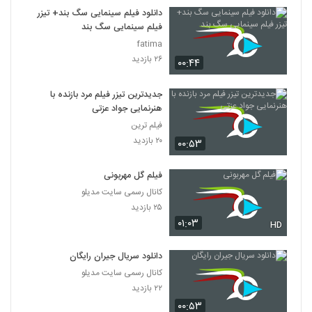
7
دانلود فیلم سینمایی سگ بند+ تیزر
فیلم سینمایی سگ بند
دانلود فیلم این زن ها ساخته عباس رزیجی
fatima
۳,۲۰۰ بازدید
۲۶ بازدید
۰۰:۴۴
8
جدیدترین تیزر فیلم مرد بازنده با
دانلود فیلم ایرانی کلاغ پر
هنرنمایی جواد عزتی
۵,۶۷۹ بازدید
9
فیلم ترین
۲۰ بازدید
۰۰:۵۳
دانلود فیلم چراغی در مه به کارگردانی پناه بر خدا
رضایی
10
فیلم گل مهربونی
۱,۰۵۷ بازدید
کانال رسمی سایت مدیلو
دانلود فیلم بیتابی بیتا
۲۵ بازدید
۰۱:۰۳
۵,۸۵۶ بازدید
HD
11
دانلود سریال جیران رایگان
دانلود فیلم سیانور با لینک مستقیم و کیفیت
کانال رسمی سایت مدیلو
عالی
12
۲۲ بازدید
۱,۷۹۹ بازدید
۰۰:۵۳