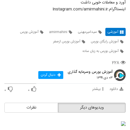
آورد و معاملات خوبی داشت
اینستاگرام:Instagram.com/amirmahini.ir
آموزشی
سیدامیرمهینی
amirmahini
آموزش بورس
آموزش رایگان بورس
آموزش بورس ازصفر
آموزش بورس به زبان ساده
۲۲۸
آموزش بورس وسرمایه گذاری
دنبال کردن
۰۳ دی ۱۳۹۹
دانلود
بیشتر
۰
۰
ویدیوهای دیگر
نظرات