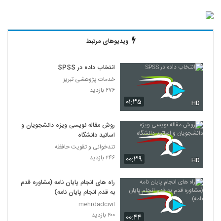
ویدیوهای مرتبط
انتخاب داده در SPSS
خدمات پژوهشی تبریز
۲۷۶ بازدید
۰۱:۳۵
HD
روش مقاله نویسی ویژه دانشجویان و
اساتید دانشگاه
تندخوانی و تقویت حافظه
۲۴۶ بازدید
۰۰:۳۹
HD
راه های انجام پایان نامه (مشاوره قدم
به قدم انجام پایان نامه)
mehrdadcivil
۲۰۰ بازدید
۰۰:۴۴