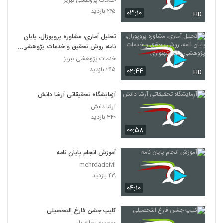
خدمات پژوهشی تبریز
۲۲۵ بازدید
۰۳:۱۰
HD
تحلیل آماری، مشاوره پروپوزال، پایان
نامه، روش تحقیق و خدمات پژوهشی
دکتر شهنوازی
خدمات پژوهشی تبریز
۲۴۵ بازدید
۰۲:۴۴
HD
آزمایشگاه تحقیقاتی آرشا دانش
آرشا دانش
۳۴۰ بازدید
۰۰:۵۸
آموزش انجام پایان نامه
mehrdadcivil
۴۱۹ بازدید
۰۴:۱۰
کلیپ جشن فارغ التحصیلی
موسسه رساله یار