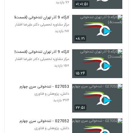
۷۲ بازدید
۰۱:۰۱:۵۱
027029 - تندخوانی سری چهارم
۳۶۸ بازدید
کارگاه 9 آذر تهران تندخوانی (قسمت4)
29
مرکز مشاوره تحصیلی دکتر علیرضا افشار
۲۰۷ بازدید
027030 - تندخوانی سری چهارم
۰۸:۲۱
۳۷۱ بازدید
30
کارگاه 9 آذر تهران تندخوانی (قسمت2)
027031 - تندخوانی سری چهارم
مرکز مشاوره تحصیلی دکتر علیرضا افشار
۳۵۵ بازدید
۱۵۸ بازدید
31
۱۵:۲۶
027032 - تندخوانی سری چهارم
027053 - تندخوانی سری چهارم
۳۷۳ بازدید
32
دانش، پژوهش و فناوری
۳۷۴ بازدید
027033 - تندخوانی سری چهارم
۲۲:۵۱
۴۰۱ بازدید
33
027052 - تندخوانی سری چهارم
دانش، پژوهش و فناوری
027034 - تندخوانی سری چهارم