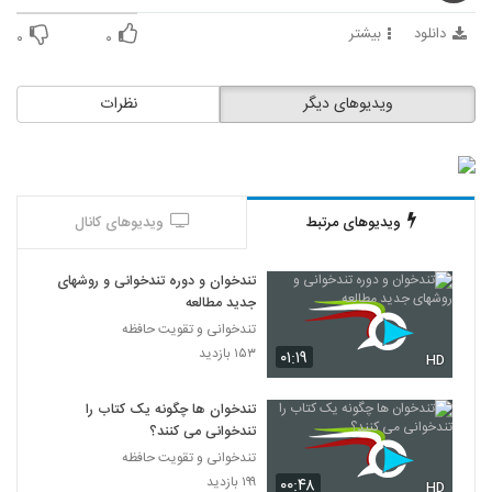
17
دانلود
بیشتر
۰
۰
027018 - تندخوانی سری چهارم
۳۳۷ بازدید
18
ویدیوهای دیگر
نظرات
027019 - تندخوانی سری چهارم
۳۳۴ بازدید
19
ویدیوهای مرتبط
ویدیوهای کانال
027020 - تندخوانی سری چهارم
۴۲۰ بازدید
20
تندخوان و دوره تندخوانی و روشهای
جدید مطالعه
027021 - تندخوانی سری چهارم
تندخوانی و تقویت حافظه
۳۵۵ بازدید
۱۵۳ بازدید
۰۱:۱۹
21
HD
تندخوان ها چگونه یک کتاب را
027022 - تندخوانی سری چهارم
تندخوانی می کنند؟
۳۳۷ بازدید
22
تندخوانی و تقویت حافظه
۱۹۹ بازدید
۰۰:۴۸
HD