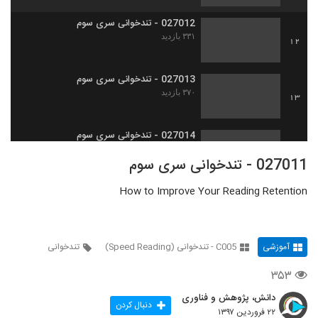
027012 - تندخوانی سری سوم
۳۳۱ بازدید
12
027013 - تندخوانی سری سوم
۳۷۰ بازدید
13
027014 - تندخوانی سری سوم
۴۲۰ بازدید
14
027011 - تندخوانی سری سوم
How to Improve Your Reading Retention
027015 - تندخوانی سری سوم
۳۵۴ بازدید
15
آموزشی
C005 - تندخوانی (Speed Reading)
تندخوانی
027016 - تندخوانی سری چهارم
۳۱۶ بازدید
16
۳۵۳
دانش، پژوهش و فناوری
027017 - تندخوانی سری چهارم
دنبال کردن
۲۲ فروردین ۱۳۹۷
۳۳۴ بازدید