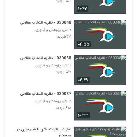
۵۰۲ بازدید
030043 - نظریه دانش
۱۰:۴۲
۴۸۷ بازدید
43
030040 - نظریه انتخاب عقلانی
030044 - نظریه دانش
دانش، پژوهش و فناوری
۵۲۳ بازدید
44
۶۰۹ بازدید
۰۴:۵۵
030045 - نظریه دانش
۵۱۹ بازدید
030038 - نظریه انتخاب عقلانی
45
دانش، پژوهش و فناوری
۵۹۷ بازدید
030046 - نظریه دانش
۰۴:۴۹
۵۳۲ بازدید
46
030037 - نظریه انتخاب عقلانی
030047 - نظریه دانش
دانش، پژوهش و فناوری
۵۳۸ بازدید
۶۷۸ بازدید
47
۱۰:۳۳
030048 - نظریه دانش
تفاوت اینترنت عادی با فیبر نوری در
۴۷۶ بازدید
48
چیست؟