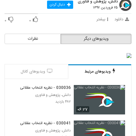
دانش، پژوهش و فناوری
37
دنبال کردن
۲۵ فروردین ۱۳۹۷
030033 - تفکر انتقادی (سری اول)
دانلود
بیشتر
۰
۰
۵۷۲ بازدید
38
ویدیوهای دیگر
نظرات
030034 - تفکر انتقادی (سری اول)
۶۷۱ بازدید
39
030035 - تفکر انتقادی (سری اول)
ویدیوهای مرتبط
ویدیوهای کانال
۶۳۷ بازدید
40
030036 - نظریه انتخاب عقلانی
030036 - نظریه انتخاب عقلانی
دانش، پژوهش و فناوری
۴۸۲ بازدید
41
۴۸۲ بازدید
۰۶:۲۷
030042 - نظریه دانش
۵۳۲ بازدید
030041 - نظریه انتخاب عقلانی
42
دانش، پژوهش و فناوری