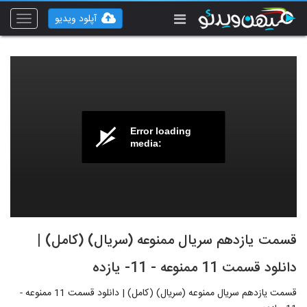
آپلود ویدیو
Toggle
vigation
Error loading
media:
قسمت یازدهم سریال ممنوعه (سریال) (کامل) |
دانلود قسمت 11 ممنوعه - 11- یازده
قسمت یازدهم سریال ممنوعه (سریال) (کامل) | دانلود قسمت 11 ممنوعه -