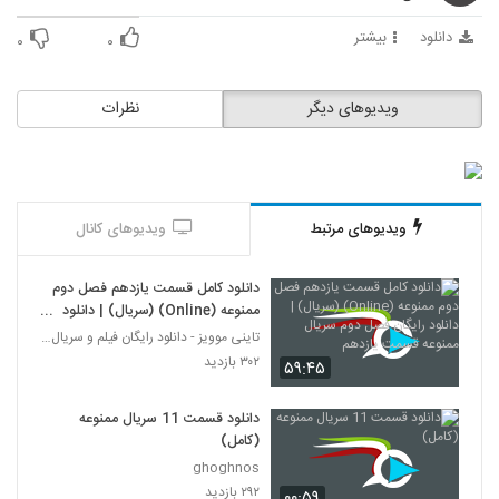
دانلود
بیشتر
۰
۰
ویدیوهای دیگر
نظرات
ویدیوهای مرتبط
ویدیوهای کانال
دانلود کامل قسمت یازدهم فصل دوم
ممنوعه (Online) (سریال) | دانلود
رایگان فصل دوم سریال ممنوعه
تاینی موویز - دانلود رایگان فیلم و سریال ایرانی جد
قسمت یازدهم
۳۰۲ بازدید
۵۹:۴۵
دانلود قسمت 11 سریال ممنوعه
(کامل)
ghoghnos
۲۹۲ بازدید
۰۰:۵۹