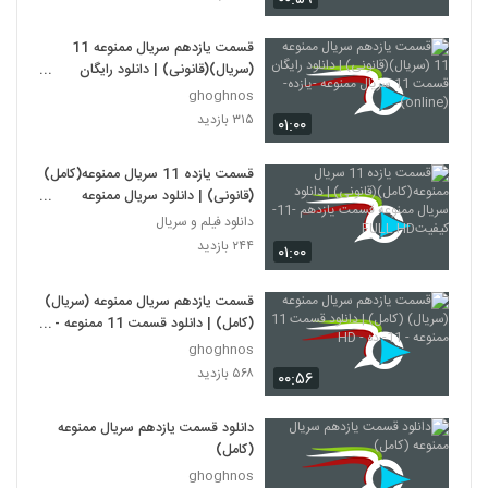
قسمت یازدهم سریال ممنوعه 11
(سریال)(قانونی) | دانلود رایگان
قسمت 11 سریال ممنوعه -یازده-
ghoghnos
(online)
۳۱۵ بازدید
۰۱:۰۰
قسمت یازده 11 سریال ممنوعه(کامل)
(قانونی) | دانلود سریال ممنوعه
قسمت یازدهم -11-کیفیتFULL HD
دانلود فیلم و سریال
۲۴۴ بازدید
۰۱:۰۰
قسمت یازدهم سریال ممنوعه (سریال)
(کامل) | دانلود قسمت 11 ممنوعه -
11- ده - HD
ghoghnos
۵۶۸ بازدید
۰۰:۵۶
دانلود قسمت یازدهم سریال ممنوعه
(کامل)
ghoghnos