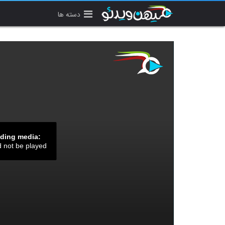
دسته ها
ading media:
d not be played