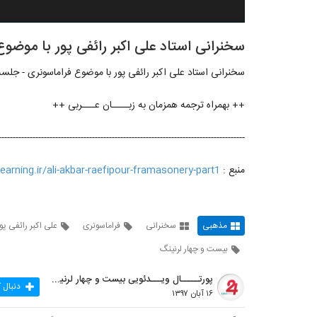
سخنرانی استاد علی اکبر رائفی پور با موضو
سخنرانی استاد علی اکبر رائفی پور با موضوع فراماسونری - جلسه
++ بهمراه ترجمه همزمان به زبــــان عـــربی ++
---------------------------------------------------------------------------------------
منبع :
learning.ir/ali-akbar-raefipour-framasonery-part1
مذهبی
سخنرانی
فراماسونری
علی اکبر رائفی پو
بیست و چهار لرنینگ
پورتـــــال ویـــدئویی بیست و چهار لرنینگ
دنبال 
۱۶ آبان ۱۳۹۷