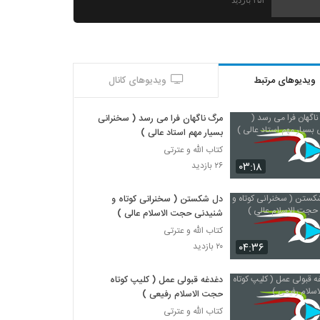
۴۵۲ بازدید
ویدیوهای مرتبط
ویدیوهای کانال
مرگ ناگهان فرا می رسد ( سخنرانی
بسیار مهم استاد عالی )
کتاب الله و عترتی
۰۳:۱۸
۲۶ بازدید
دل شکستن ( سخنرانی کوتاه و
شنیدنی حجت الاسلام عالی )
کتاب الله و عترتی
۰۴:۳۶
۲۰ بازدید
دغدغه قبولی عمل ( کلیپ کوتاه
حجت الاسلام رفیعی )
کتاب الله و عترتی