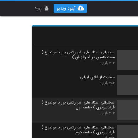
سخنرانی استاد علی اکبر رائفی پور با موضوع (
جادوی دلار )
ورود
آپلود ویدیو
۵۳۸ بازدید
سخنرانی استاد علی اکبر رائفی پور با موضوع (
هزینه مقاومت و هزینه سازش )
۳۷۰ بازدید
سخنرانی استاد علی اکبر رائفی پور با موضوع (
مستضعفین در آخرالزمان )
۳۱۳ بازدید
حمایت از کالای ایرانی
۳۸۴ بازدید
سخنرانی استاد علی اکبر رائفی پور با موضوع (
فراماسونری ) جلسه اول
۴۰۳ بازدید
سخنرانی استاد علی اکبر رائفی پور با موضوع (
فراماسونری ) جلسه دوم