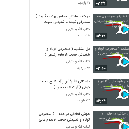
۰۲:۳۱
۲۱ بازدید
در خانه هایتان مجلس روضه بگیرید (
سخنرانی کوتاه و شنیدنی حجت
الاسلام عالی )
کتاب الله و عترتی
۰۴:۰۷
۲۸ بازدید
دل نشکنید ( سخنرانی کوتاه و
شنیدنی حجت الاسلام رفیعی )
کتاب الله و عترتی
۰۳:۴۰
۲۲ بازدید
داستانی تاثیرگذار از آقا شیخ محمد
کوفی ( آیت الله ناصری )
کتاب الله و عترتی
۰۶:۲۴
۲۳ بازدید
خوش اخلاقی در خانه .. ( سخنرانی
کوتاه و شنیدنی حجت الاسلام عالی )
کتاب الله و عترتی