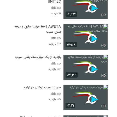
UNITEC
dtb co
۹۹ بازدید
۰۴:۲۳
HD
AWETA | خط مرتب سازی و درجه
بندی سیب
dtb co
۱۱۲ بازدید
۰۲:۵۸
HD
بازدید از یک مرکز بسته بندی سیب
dtb co
۱۲۶ بازدید
۰۳:۳۴
HD
سورت سیب درختی در ترکیه
dtb co
۱۳۱ بازدید
۰۲:۲۱
HD