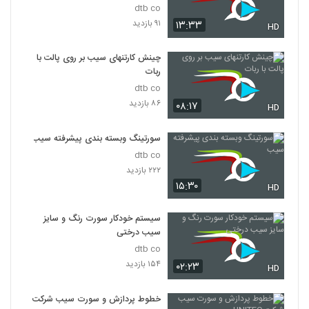
dtb co
۹۱ بازدید
۱۳:۳۳
HD
چینش کارتنهای سیب بر روی پالت با
ربات
dtb co
۸۶ بازدید
۰۸:۱۷
HD
سورتینگ وبسته بندی پیشرفته سیب
dtb co
۲۲۲ بازدید
۱۵:۳۰
HD
سیستم خودکار سورت رنگ و سایز
سیب درختی
dtb co
۱۵۴ بازدید
۰۲:۲۳
HD
خطوط پردازش و سورت سیب شرکت