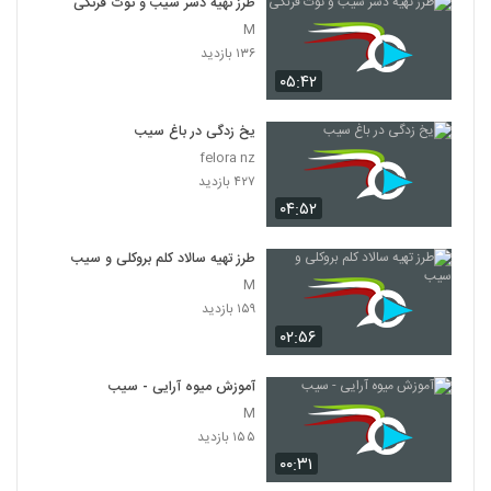
طرز تهیه دسر سیب و توت فرنگی
M
۱۳۶ بازدید
۰۵:۴۲
یخ زدگی در باغ سیب
felora nz
۴۲۷ بازدید
۰۴:۵۲
طرز تهیه سالاد کلم بروکلی و سیب
M
۱۵۹ بازدید
۰۲:۵۶
آموزش میوه آرایی - سیب
M
۱۵۵ بازدید
۰۰:۳۱