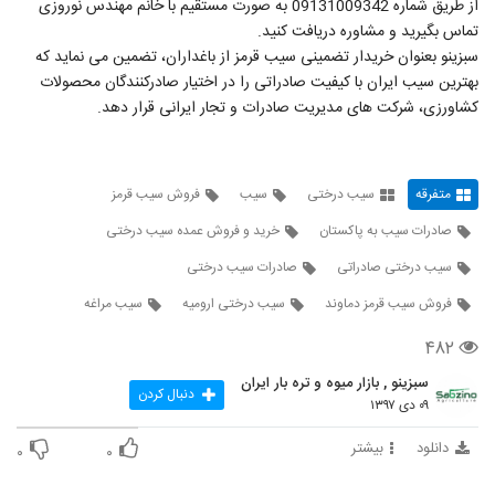
از طریق شماره 09131009342 به صورت مستقیم با خانم مهندس نوروزی
تماس بگیرید و مشاوره دریافت کنید.
سبزینو بعنوان خریدار تضمینی سیب قرمز از باغداران، تضمین می نماید که
بهترین سیب ایران با کیفیت صادراتی را در اختیار صادرکنندگان محصولات
کشاورزی، شرکت های مدیریت صادرات و تجار ایرانی قرار دهد.
متفرقه
سیب درختی
سیب
فروش سیب قرمز
صادرات سیب به پاکستان
خرید و فروش عمده سیب درختی
سیب درختی صادراتی
صادرات سیب درختی
فروش سیب قرمز دماوند
سیب درختی ارومیه
سیب مراغه
۴۸۲
سبزینو , بازار میوه و تره بار ایران
دنبال کردن
۰۹ دی ۱۳۹۷
دانلود
بیشتر
۰
۰