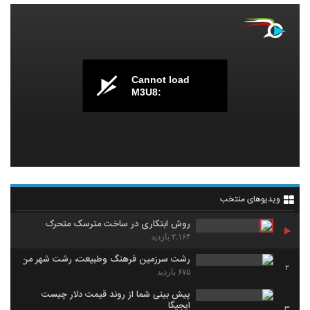
Cannot load
M3U8:
ویدیوهای منتخب
روش ابتکاری در ساخت مترسک متحرک
۲,۱۶۴ بازدید
رشت سرزمین فرهنگ وطبیعت، رشت شهر من
2
۶۷۵ بازدید
پیش بینى شما از روند قیمت دلار چیست
ایجیگا
3