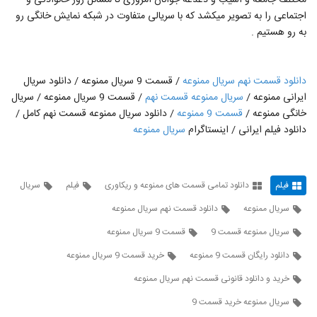
مختلف جامعه و آسیب و دغدغه جوانان امروزی تا مسائل روز خانوادگی و
60
۳۵۹ بازدید
اجتماعی را به تصویر میکشد که با سریالی متفاوت در شبکه نمایش خانگی رو
به رو هستیم .
دانلود رایگان قسمت 10 ممنوعه| قسمت دهم
ممنوعه کامل | دانلود سریال ممنوعه قسمت 10
61
خرید
۴۵۶ بازدید
دانلود قسمت نهم سریال ممنوعه
/ قسمت 9 سریال ممنوعه / دانلود سریال
ایرانی ممنوعه /
سریال ممنوعه قسمت نهم
/ قسمت 9 سریال ممنوعه / سریال
قسمت دهم سریال ممنوعه (سریال) (قانونی) |
دانلود قسمت 10 ممنوعه - 10- ده - HD
خانگی ممنوعه /
قسمت 9 ممنوعه
/ دانلود سریال ممنوعه قسمت نهم کامل /
62
۸,۷۶۲ بازدید
دانلود فیلم ایرانی / اینستاگرام
سریال ممنوعه
قسمت دهم سریال ممنوعه (سریال) (کامل) |
دانلود قسمت 10 ممنوعه - 10- ده - HD
63
۸,۷۱۰ بازدید
فیلم
دانلود تمامی قسمت های ممنوعه و ریکاوری
فیلم
سریال
سریال ممنوعه
دانلود قسمت نهم سریال ممنوعه
قسمت یازدهم ممنوعه(سریال)(کامل) دانلود
قسمت 11 سریال ممنوعه (online)
64
سریال ممنوعه قسمت 9
قسمت 9 سریال ممنوعه
۱,۰۲۸ بازدید
دانلود رایگان قسمت 9 ممنوعه
خرید قسمت 9 سریال ممنوعه
قسمت یازدهم سریال ممنوعه (سریال) (کامل) |
دانلود رایگان قسمت 11 ممنوعه -11- یازده
خرید و دانلود قانونی قسمت نهم سریال ممنوعه
65
HD
۹,۶۴۶ بازدید
سریال ممنوعه خرید قسمت 9