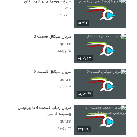
طلوع خورشید پس از یخبندان
میلاد
۶۲۲ بازدید
۰۰:۵۲
سریال سیگنال قسمت 3
gufum
۲۵ بازدید
۰۱:۰۹:۱۳
سریال سیگنال قسمت 2
gufum
۲۸ بازدید
۰۱:۰۲:۴۱
سریال ردیاب قسمت 4 با زیرنویس
چسبیده فارسی
gufum
۲۷ بازدید
۳۹:۲۸