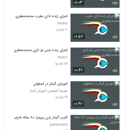
۰۱:۰۳
HD
اجرای زنده اذان مغرب محمدجعفری
music
۱۰ بازدید
۰۱:۵۷
HD
اجرای زنده چنی تو نازی محمدجعفری
music
۱۵ بازدید
۰۰:۴۲
HD
آموزش گیتار در اصفهان
علیرضا نصوحی آموزش گیتار
۲۹ بازدید
۰۱:۴۲
HD
کلیپ گیتار زدن پیرمرد ۸۰ ساله خارجی
parsmusic