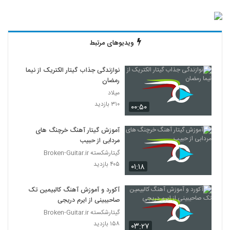
ویدیوهای مرتبط
نوازندگی جذاب گیتار الکتریک از نیما
رمضان
میلاد
۳۱۰ بازدید
۰۰:۵۰
آموزش گیتار آهنگ خرچنگ های
مردابی از حبیب
گیتارشکسته Broken-Guitar.ir
۴۰۵ بازدید
۰۱:۱۸
آکورد و آموزش آهنگ کالبیمین تک
صاحیبینی از ایرم دریجی
گیتارشکسته Broken-Guitar.ir
۱۵۸ بازدید
۰۳:۲۷