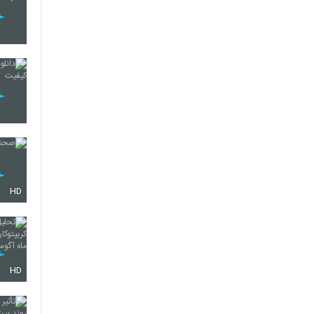
HD
HD