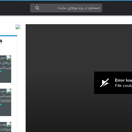
Error lo
File coul