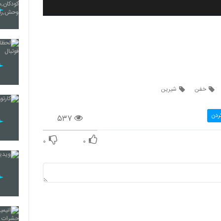
خفن
شیرین
ردن
۵۳۷
۰
۰