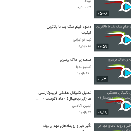
میلاد
۲۲۱ بازدید
۰۵:۰۸
دانلود فیلم سگ بند با بالاترین
کیفیت
فیلم تو ایرانی
۰۰:۵۹
۲۸ بازدید
صحنه ی خاک برسری
آسترو مدیا
۶۶۲ بازدید
۰۱:۰۳
تحلیل تکنیکال هفتگی کریپتوکارنسی
ها (ارز دیجیتال) - ماه آگوست -
هفته 4
آرمین آکادمی
۰۸:۱۸
۱۷ بازدید
تأثیر خبر و رویدادهای مهم بر روند