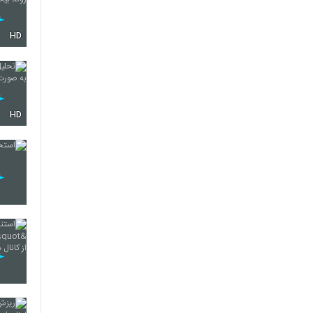
HD
HD