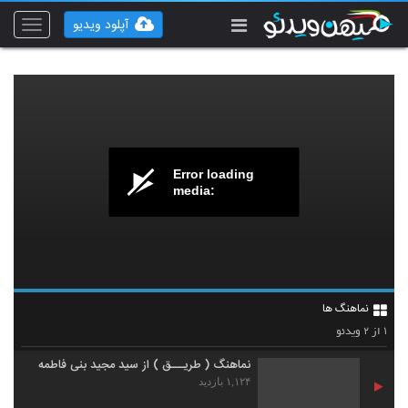
آپلود ویدیو
Toggle
vigation
Error loading
media:
نماهنگ ها
۲
۱
از
ویدئو
نماهنگ ( طریـــق ) از سید مجید بنی فاطمه
۱,۱۲۴ بازدید