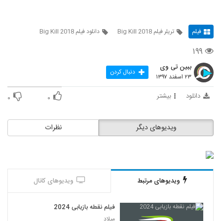
فیلم
تریلر فیلم Big Kill 2018
دانلود فیلم Big Kill 2018
۱۹۹
ببین تی وی
دنبال کردن
۲۳ اسفند ۱۳۹۷
دانلود
بیشتر
۰
۰
ویدیوهای دیگر
نظرات
ویدیوهای مرتبط
ویدیوهای کانال
فیلم نقطه بازیابی 2024
میلاد