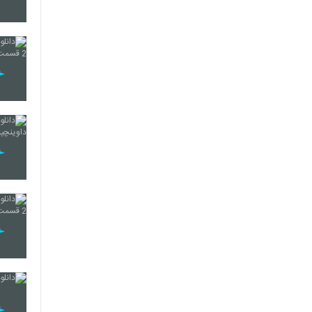
20
21
22
23
24