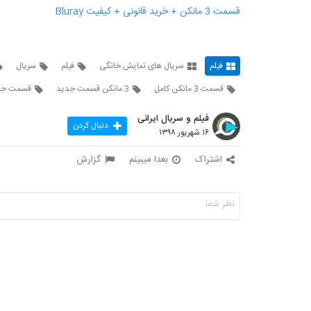
قسمت 3 مانکن + خرید قانونی + کیفیت Bluray
فیلم
سریال های نمایش خانگی
فیلم
سریال
قسمت 3 مانکن کامل
3 مانکن قسمت جدید
قسمت جدی
فیلم و سریال ایرانی
دنبال کردن
۱۶ شهریور ۱۳۹۸
اشتراک
بعدا میبینم
گزارش