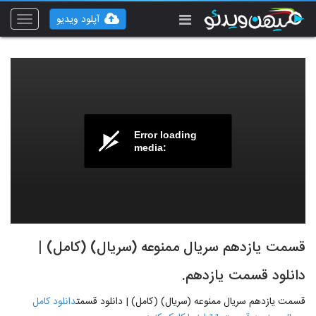
آپلود ویدیو
Toggle
vigation
Error loading
media:
قسمت یازدهم سریال ممنوعه (سریال) (کامل) |
دانلود قسمت یازدهم.
قسمت یازدهم سریال ممنوعه (سریال) (کامل) | دانلود قسمت
دانلود کامل