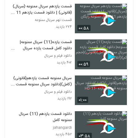
قسمت یازدهم سریال ممنوعه (سریال)
(قانونی) | دانلود قسمت یازدهم 11
سریال ممنوعه رایگان
قسمت نهم سریال ممنوعه
۲۷۴ بازدید
۰۰:۵۸
قسمت یازده(11) سریال ممنوعه|
دانلود کامل قسمت یازده سریال
ممنوعه(کامل)(قانونی)(حجم کم)
دانلود فیلم و سریال
(آنلاین)
۴۰۷ بازدید
۰۰:۵۹
سریال ممنوعه قسمت یازدهم(قانونی)
(کامل)|دانلود سریال ممنوعه قسمت
یازده -11-HD
دانلود فیلم و سریال
۱۹۲ بازدید
۰۱:۰۰
دانلود قسمت یازدهم (11) سریال
ممنوعه کامل
jahangardi
۴۵۲ بازدید
۰۳:۵۸