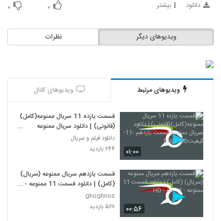
دانلود
بیشتر
۰
۰
ویدیوهای دیگر
نظرات
ویدیوهای مرتبط
ویدیوهای کانال
قسمت یازده 11 سریال ممنوعه(کامل)
(قانونی) | دانلود سریال ممنوعه
قسمت یازدهم -11-کیفیتFULL HD
دانلود فیلم و سریال
۲۴۴ بازدید
۰۱:۰۰
قسمت یازدهم سریال ممنوعه (سریال)
(کامل) | دانلود قسمت 11 ممنوعه -
11- ده - HD
ghoghnos
۵۶۸ بازدید
۰۰:۵۶