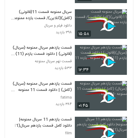
سریال ممنوعه قسمت 11(قانونی)
(کامل)(آنلاین)/ قسمت یازده ممنوعه
11
دانلود فیلم و سریال
۳۹۸ بازدید
۱۵:۵۸
قسمت یازدهم سریال ممنوعه (سریال)
(قانونی) | دانلود قسمت یازدم (11)
سریال ممنوعه . یازده 11
قسمت نهم سریال ممنوعه
۵۳۳ بازدید
۱۲:۳۴
قسمت یازدهم سریال ممنوعه (سریال)
(کامل) | دانلود قسمت 11 ممنوعه
-11- یازده .
fatima
۳۸۴ بازدید
۰۱:۴۵
قسمت یازدهم 11 سریال ممنوعه|
دانلود کامل قسمت یازدهم سریال(11)
film