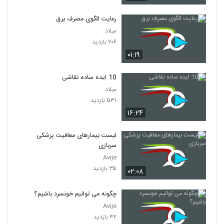
رعایت الگوی مصرف برق
میلاد
۷۰۶ بازدید
۰۱:۱۹
10 ایده ساده نقاشی
میلاد
۵۳۱ بازدید
۱۶:۲۴
لیست بیمارهای معافیت پزشکی
سربازی
Avije
۳۵ بازدید
۰۲:۰۸
چگونه می توانیم خونسرد باشیم؟
Avije
۳۲ بازدید