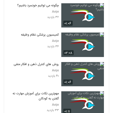
چگونه می توانیم خونسرد باشیم؟
Avije
۳۲ بازدید
۰۱:۰۶
کمیسیون پزشکی نظام وظیفه
Avije
۳۶ بازدید
۰۲:۰۸
روش های کنترل ذهن و افکار منفی
Avije
۴۰ بازدید
۰۱:۰۶
مهم‌ترین نکات برای آموزش مهارت نه
گفتن به کودکان
Avije
۳۳ بازدید
۰۱:۱۱