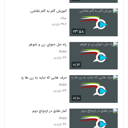
آموزش گام به گام نقاشی
میلاد
۳۸۶ بازدید
۲۳:۵۸
راه حل دعوای زن و شوهر
Avije
۳۲ بازدید
۰۱:۱۲
حرف هایی که نباید به زن ها زد
Avije
۳۴ بازدید
۰۱:۱۰
آمار طلاق در ازدواج دوم
Avije
۳۸ بازدید