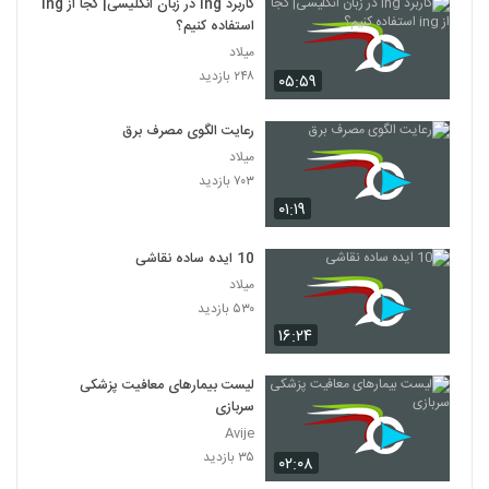
کاربرد ing در زبان انگلیسی| کجا از ing
استفاده کنیم؟
میلاد
۲۴۸ بازدید
۰۵:۵۹
رعایت الگوی مصرف برق
میلاد
۷۰۳ بازدید
۰۱:۱۹
10 ایده ساده نقاشی
میلاد
۵۳۰ بازدید
۱۶:۲۴
لیست بیمارهای معافیت پزشکی
سربازی
Avije
۳۵ بازدید
۰۲:۰۸