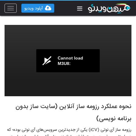
آپلود ویدیو
Toggle
vigation
Cannot load
M3U8:
نحوه عملکرد رزومه ساز آنلاین (سایت ساز بدون
برنامه نویسی)
رزومه ساز آی نوتی (iCV) یکی از جدیدترین سرویس‌های آی نوتی بوده؛ که