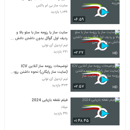
سایت ساز بی ام باکس
۱,۰۳۸ بازدید
۰۶:۵۹
سایت ساز یا رزومه ساز با سئو بالا و
ردیف اول گوگل بدون داشتن دانش
برنامه نویسی
تیم اردبیل آی نوتی
۲۷۱ بازدید
۰۲:۲۷
HD
توضیحات رزومه ساز آنلاین ICV
(سایت ساز رایگان) نحوه داشتن رزومه
ساز ICV یا سایت ساز
تیم اردبیل آی نوتی
۳۲۳ بازدید
۰۲:۵۷
HD
فیلم نقطه بازیابی 2024
میلاد
۴۹۱ بازدید
۰۱:۴۸:۴۵