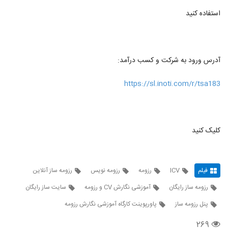
استفاده کنید
آدرس ورود به شرکت و کسب درآمد:
https://sl.inoti.com/r/tsa183
کلیک کنید
فیلم
ICV
رزومه
رزومه نویس
رزومه ساز آنلاین
رزومه ساز رایگان
آموزشی نگارش CV و رزومه
سایت ساز رایگان
پنل رزومه ساز
پاورپوینت کارگاه آموزشی نگارش رزومه
۲۶۹