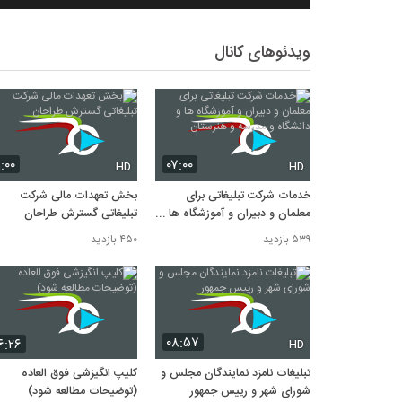
ویدئوهای کانال
۱:۰۰
۰۷:۰۰
HD
HD
خدمات شرکت تبلیغاتی برای
بخش تعهدات مالی شرکت
معلمان و دبیران و آموزشگاه ها و
تبلیغاتی گسترش طراحان
دانشگاه و مدرسه و هنرستان
۵۳۹ بازدید
۴۵۰ بازدید
۰۸:۵۷
۶:۲۶
HD
تبلیغات نامزد نمایندگان مجلس و
کلیپ انگیزشی فوق العاده
شورای شهر و رییس جمهور
(توضیحات مطالعه شود)