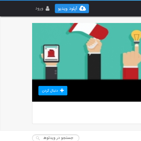
ورود
آپلود ویدیو
دنبال کردن