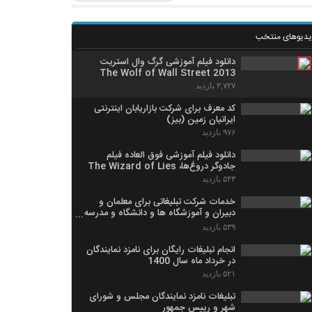
یدیوهای منتخب
دانلود فیلم آموزشی گرگ وال استریت
The Wolf of Wall Street 2013
۳,۷۲۷ بازدید
کد معرف برای شرکت بازاریابان اینترنتی
ایرانیان زمین (بیز)
۹۷۶ بازدید
دانلود فیلم آموزشی فوق العاده فیلم
جادوگر دروغ‌ها، The Wizard of Lies
۵۴۳ بازدید
خدمات شرکت تبلیغاتی برای معلمان و
دبیران و آموزشگاه ها و دانشگاه و مدرسه
و هنرستان
۵۳۹ بازدید
انجام تبلیغات رایگان برای نامزد نمایندگان
در خرداد ماه سال 1400
۵۲۱ بازدید
تبلیغات نامزد نمایندگان مجلس و شورای
شهر و رییس جمهور