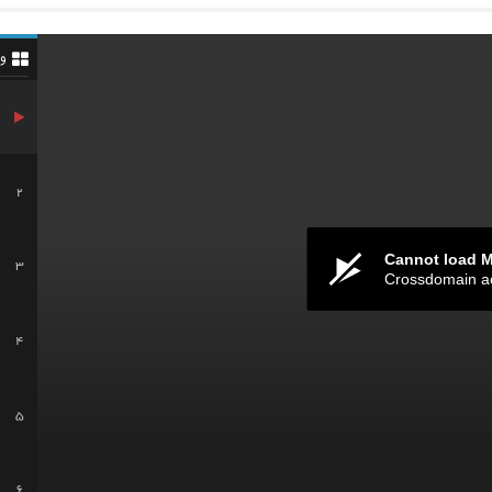
و
2
Cannot load 
3
Crossdomain a
4
5
6