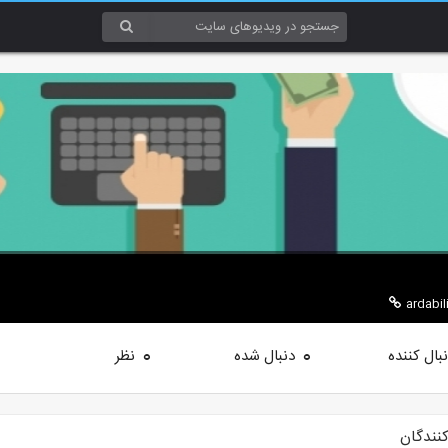
ardabili
بال کننده
دنبال شده
نظر
0
0
کنندگان