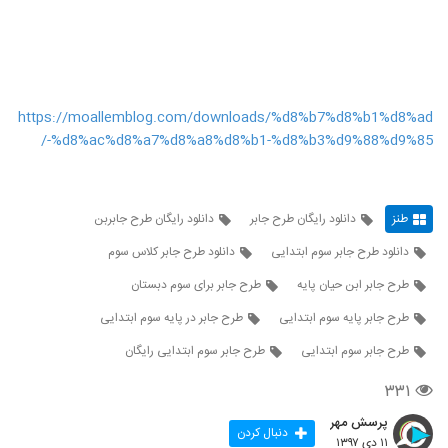
https://moallemblog.com/downloads/%d8%b7%d8%b1%d8%ad
-%d8%ac%d8%a7%d8%a8%d8%b1-%d8%b3%d9%88%d9%85/
طنز
دانلود رایگان طرح جابر
دانلود رایگان طرح جابربن
دانلود طرح جابر سوم ابتدایی
دانلود طرح جابر کلاس سوم
طرح جابر ابن حیان پایه
طرح جابر برای سوم دبستان
طرح جابر پایه سوم ابتدایی
طرح جابر در پایه سوم ابتدایی
طرح جابر سوم ابتدایی
طرح جابر سوم ابتدایی رایگان
۳۳۱
پرسش مهر
دنبال کردن
۱۱ دی ۱۳۹۷