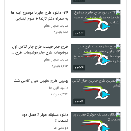
۳۴- دانلود طرح جابر با موضوع آینه ها
به همراه دفتر کارنما + سوم ابتدایی
سایت همیار معلم
۸۸۱ بازدید
۰۰:۲۴
طرح جابر چیست طرح جابر کلاس اول
موضوعات طرح جابر موضوعات طرح
جابر پایه دوم طرح جابر کلاس پنجم
سایت همیار معلم
۱,۲۱۳ بازدید
۰۰:۲۴
بهترین طرح جابربن حیان کلاس ششم
دانلود فایل ها
۲,۳۹۴ بازدید
۰۰:۰۷
دانلود مسابقه جوکر 2 فصل دوم
قسمت 2
دوستی ها