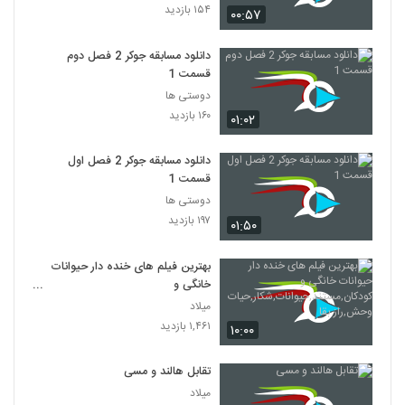
۱۵۴ بازدید
۰۰:۵۷
دانلود مسابقه جوکر 2 فصل دوم
قسمت 1
دوستی ها
۱۶۰ بازدید
۰۱:۰۲
دانلود مسابقه جوکر 2 فصل اول
قسمت 1
دوستی ها
۱۹۷ بازدید
۰۱:۵۰
بهترین فیلم های خنده دار حیوانات
خانگی و
کودکان,مستند,حیوانات,شکار,حیات
میلاد
وحش,راز بقا
۱,۴۶۱ بازدید
۱۰:۰۰
تقابل هالند و مسی
میلاد