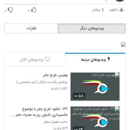
دانلود
بیشتر
۰
۰
ویدیوهای دیگر
نظرات
ویدیوهای مرتبط
ویدیوهای کانال
بهترین طرح جابر
پوشش پلاست ابتکار ( تیم نخستین )
۱,۰۵۷ بازدید
۰۰:۵۸
۳۳- دانلود طرح جابر با موضوع
عکسبرداری اشیای ریز به همراه دفتر
کارنما + پنجم ابتدایی
سایت همیار معلم
۵۲۹ بازدید
۰۰:۲۴