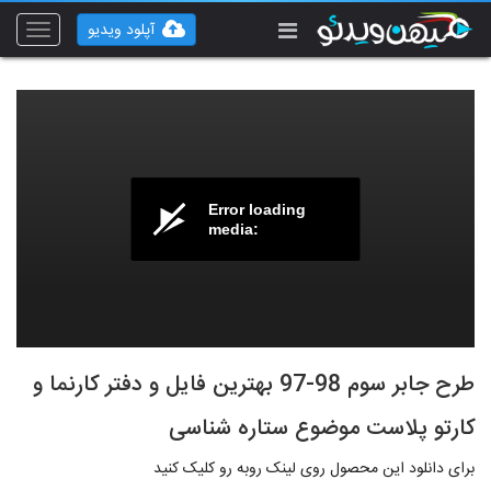
آپلود ویدیو
Toggle
vigation
Error loading
media:
طرح جابر سوم 98-97 بهترین فایل و دفتر کارنما و
کارتو پلاست موضوع ستاره شناسی
برای دانلود این محصول روی لینک روبه رو کلیک کنید