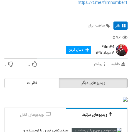
https://t.me/filmnumber1
طنز
ساخت ایران
۵۷۶
FilmF4
دنبال کردن
۱۹ مرداد ۱۳۹۷
دانلود
بیشتر
۰
۰
ویدیوهای دیگر
نظرات
ویدیوهای مرتبط
ویدیوهای کانال
سیدمرتضی نوری با نویسنده و