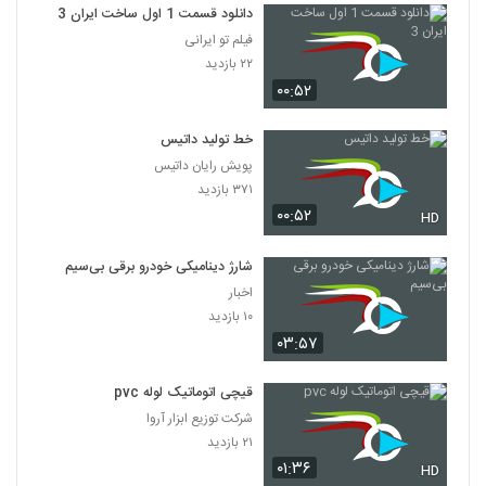
دانلود قسمت 1 اول ساخت ایران 3
فیلم تو ایرانی
۲۲ بازدید
۰۰:۵۲
خط تولید داتیس
پویش رایان داتیس
۳۷۱ بازدید
۰۰:۵۲
HD
شارژ دینامیکی خودرو برقی بی‌سیم
اخبار
۱۰ بازدید
۰۳:۵۷
قیچی اتوماتیک لوله pvc
شرکت توزیع ابزار آروا
۲۱ بازدید
۰۱:۳۶
HD