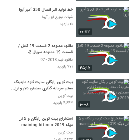
خط تولید انبر اتصال 350 آمپر آروا
شرکت توزیع ابزار آروا
۲۰ بازدید
۰۰:۵۳
دانلود ممنوعه 2 قسمت 19 کامل /
قسمت 19 ممنوعه سریال 2،
دانلود فیلم 2018 - 97
۷۷۱ بازدید
۴۵:۱۵
بیت کوین رایگان سایت کلود ماینینگ
معتبر سرمایه گذاری مطمئن دلار و ارز
های دیجیتالی mining 2019
بیت کوین
۴,۶۴۳ بازدید
۱۰:۰۸
استخراج بیت کوین رایگان و 5 ارز
دیگه maining bitcoin 2019
بیت کوین
۳,۴۲۲ بازدید