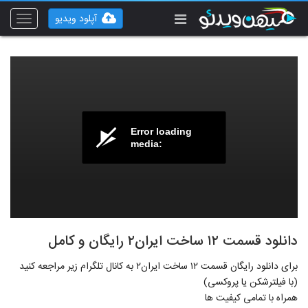
آپلود ویدیو
Toggle
vigation
Error loading
media:
دانلود قسمت ۱۲ ساخت ایران۲ رایگان و کامل
برای دانلود رایگان قسمت ۱۲ ساخت ایران۲ به کانال تلگرام زیر مراجعه کنید
(با فیلترشکن یا پروکسی)
همراه با تمامی کیفیت ها