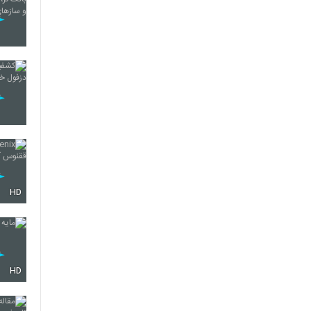
HD
HD