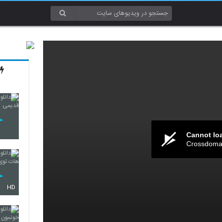
Cannot lo
Crossdomai
HD