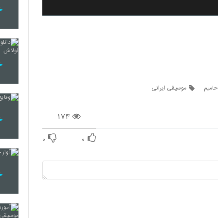
حامیم
موسیقی ایرانی
۱۷۴
۰
۰