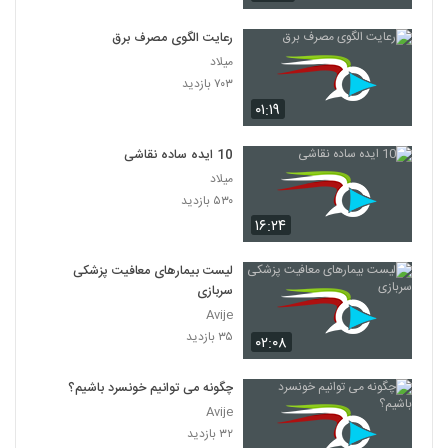
رعایت الگوی مصرف برق
میلاد
۷۰۳ بازدید
۰۱:۱۹
10 ایده ساده نقاشی
میلاد
۵۳۰ بازدید
۱۶:۲۴
لیست بیمارهای معافیت پزشکی
سربازی
Avije
۳۵ بازدید
۰۲:۰۸
چگونه می توانیم خونسرد باشیم؟
Avije
۳۲ بازدید