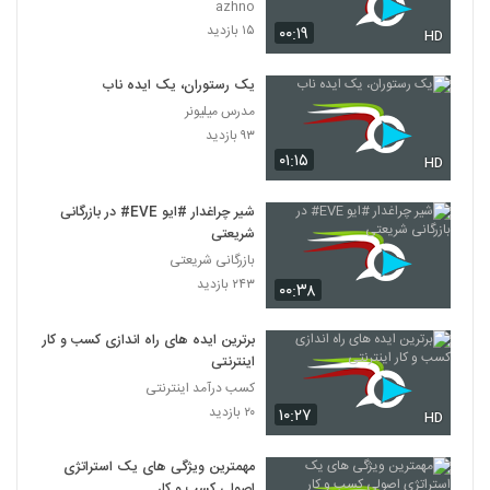
azhno
۱۵ بازدید
۰۰:۱۹
HD
یک رستوران، یک ایده ناب
مدرس میلیونر
۹۳ بازدید
۰۱:۱۵
HD
شیر چراغدار #ایو EVE# در بازرگانی
شریعتی
بازرگانی شریعتی
۲۴۳ بازدید
۰۰:۳۸
برترین ایده های راه اندازی کسب و کار
اینترنتی
کسب درآمد اینترنتی
۲۰ بازدید
۱۰:۲۷
HD
مهمترین ویژگی های یک استراتژی
اصولی کسب و کار