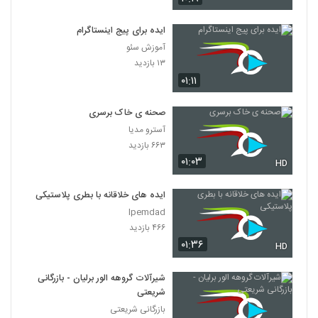
ایده برای پیج اینستاگرام
آموزش سئو
۱۳ بازدید
۰۱:۱۱
صحنه ی خاک برسری
آسترو مدیا
۶۶۳ بازدید
۰۱:۰۳
HD
ایده های خلاقانه با بطری پلاستیکی
Ipemdad
۴۶۶ بازدید
۰۱:۳۶
HD
شیرآلات گروهه الور برلیان - بازرگانی
شریعتی
بازرگانی شریعتی