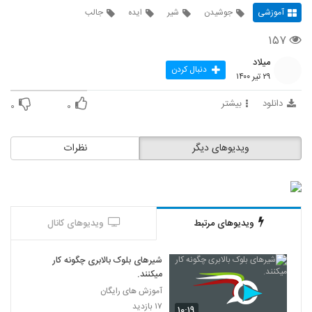
آموزشی
جوشیدن
شیر
ایده
جالب
۱۵۷
میلاد
دنبال کردن
۲۹ تیر ۱۴۰۰
دانلود
بیشتر
۰
۰
ویدیوهای دیگر
نظرات
ویدیوهای مرتبط
ویدیوهای کانال
شیرهای بلوک بالابری چگونه کار
میکنند.
آموزش های رایگان
۱۷ بازدید
۱۰:۱۹