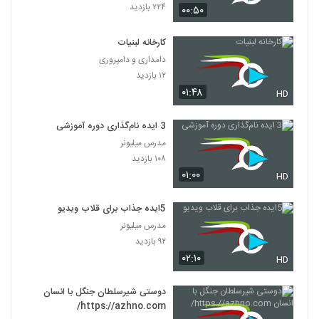
۲۲۴ بازدید
۰۰:۵۰
کارخانه لبنیات
دامداری و دامپروری
۱۲ بازدید
۰۱:۴۸
HD
3 ایده نام‌گذاری دوره آموزشی
مدرس میلیونر
۱۰۸ بازدید
۰۱:۰۰
HD
5ایده جذاب برای قلاب ویدیو
مدرس میلیونر
۹۲ بازدید
۰۲:۱۰
HD
دوستی شیرسلطان جنگل با انسان
https://azhno.com/