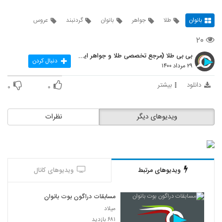
بانوان
طلا
جواهر
بانوان
گردنبند
عروس
۲۰
بی بی طلا (مرجع تخصصی طلا و جواهر ایران)
دنبال کردن
۲۹ مرداد ۱۴۰۰
دانلود
بیشتر
۰
۰
ویدیوهای دیگر
نظرات
ویدیوهای مرتبط
ویدیوهای کانال
مسابقات دراگون بوت بانوان
میلاد
۶۸۱ بازدید