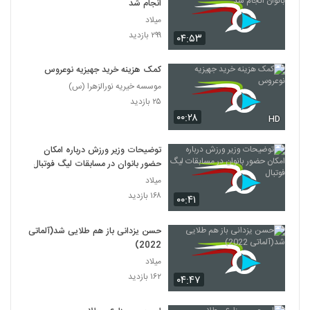
انجام شد
میلاد
۲۹۹ بازدید
۰۴:۵۳
کمک هزینه خرید جهیزیه نوعروس
موسسه خیریه نورالزهرا (س)
۲۵ بازدید
۰۰:۲۸
HD
توضیحات وزیر ورزش درباره امکان
حضور بانوان در مسابقات لیگ فوتبال
میلاد
۱۶۸ بازدید
۰۰:۴۱
حسن یزدانی باز هم طلایی شد(آلماتی
2022)
میلاد
۱۶۲ بازدید
۰۴:۴۷