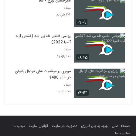
امیرحسین زارع - طلا
میلاد
۲۰۶ بازدید
۰۹:۰۹
یونس امامی طلایی شد (کشتی آزاد
آسیا 2022)
میلاد
۱۷۱ بازدید
۰۸:۲۵
مروری بر موفقیت های فوتبال بانوان
در سال 1400
میلاد
۲۰۱ بازدید
۰۴:۱۳
صفحه اصلی
ورود به پنل کاربری
عضویت در سایت
قوانین سایت
درباره ما
تماس با ما