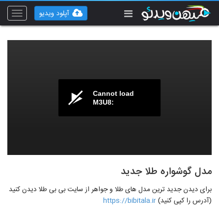
آپلود ویدیو
Toggle
vigation
Cannot load
M3U8:
مدل گوشواره طلا جدید
برای دیدن جدید ترین مدل های طلا و جواهر از سایت بی بی طلا دیدن کنید
(آدرس را کپی کنید)
https://bibitala.ir