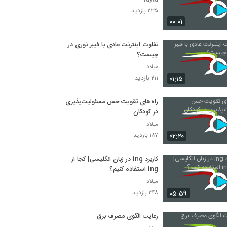
۲۳۵ بازدید
۰۰:۰۱
تفاوت اینترنت عادی با فیبر نوری در
چیست؟
میلاد
۰۱:۱۵
۲۱۱ بازدید
راه‌های تقویت حس مسئولیت‌پذیری
در کودکان
میلاد
۰۲:۲۰
۱۸۷ بازدید
کاربرد ing در زبان انگلیسی| کجا از
ing استفاده کنیم؟
میلاد
۰۵:۵۹
۲۴۸ بازدید
رعایت الگوی مصرف برق