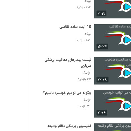
میلاد
۷۰۳ بازدید
۰۱:۱۹
10 ایده ساده نقاشی
میلاد
۵۳۰ بازدید
۱۶:۲۴
لیست بیمارهای معافیت پزشکی
سربازی
Avije
۰۲:۰۸
۳۵ بازدید
چگونه می توانیم خونسرد باشیم؟
Avije
۳۲ بازدید
۰۱:۰۶
کمیسیون پزشکی نظام وظیفه