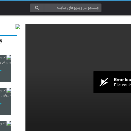
Error lo
File coul