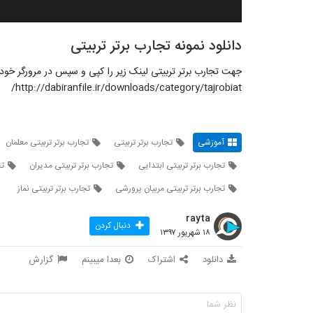
دانلود نمونه تجارب برتر تربیتی
جهت تجارب برتر تربیتی لینک زیر را کپی و سپس در مرورگر خود
http://dabiranfile.ir/downloads/category/tajrobiat/
آموزشی
تجارب برتر تربیتی
تجارب برتر تربیتی معلمان
تجارب برتر تربیتی ابتدایی
تجارب برتر تربیتی مدیران
تج
تجارب برتر تربیتی مربیان پرورشی
تجارب برتر تربیتی نماز
rayta
دنبال کردن
۱۸ شهریور ۱۳۹۷
دانلود
اشتراک
بعدا میبینم
گزارش