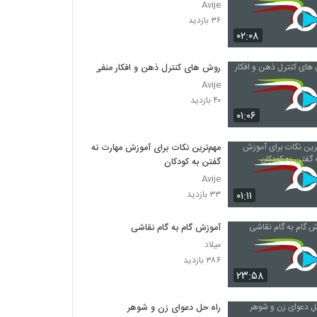
Avije
۳۶ بازدید
۰۲:۰۸
روش های کنترل ذهن و افکار منفی
Avije
۴۰ بازدید
۰۱:۰۶
مهم‌ترین نکات برای آموزش مهارت نه
گفتن به کودکان
Avije
۰۱:۱۱
۳۳ بازدید
آموزش گام به گام نقاشی
میلاد
۳۸۶ بازدید
۲۳:۵۸
راه حل دعوای زن و شوهر