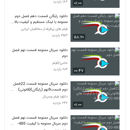
۱۸۶ بازدید
۰۱:۰۰
دانلود رایگان قسمت دهم فصل دوم
ممنوعه با لینک مستقیم و کیفیت بالا
HD
فیلم های پرطرفدار مخاطبان ایرانی
۳۵۳ بازدید
۵۸:۲۰
دانلود سریال ممنوعه قسمت نهم فصل
دوم
حامی2فیلم
۲۰۳ بازدید
۰۰:۴۷
دانلود سریال ممنوعه قسمت 22فصل
دوم قسمت9نهم (رایگان)(قانونی)
(ممنوعه)-با کیفیت های 480-720-
دانلود فیلم وسریال
1080-4
۲۴۷ بازدید
۰۱:۰۰
دانلود سریال ممنوعه قسمت نهم فصل
دوم سریال ممنوعه با کیفیت 480-
720-1080