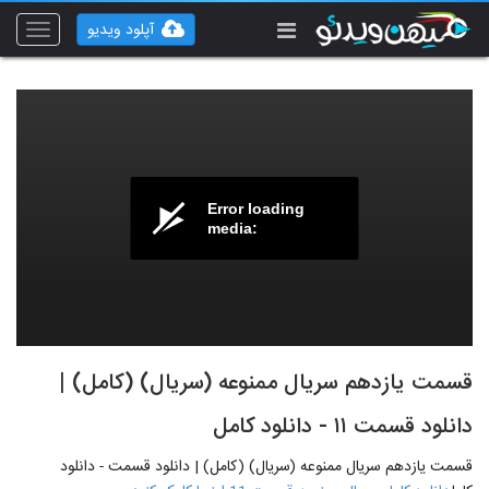
آپلود ویدیو
Toggle
vigation
Error loading
media:
قسمت یازدهم سریال ممنوعه (سریال) (کامل) |
دانلود قسمت ۱۱ - دانلود کامل
قسمت یازدهم سریال ممنوعه (سریال) (کامل) | دانلود قسمت - دانلود