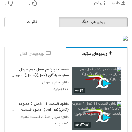
دانلود
بیشتر
۰
۰
ویدیوهای دیگر
نظرات
ویدیوهای مرتبط
ویدیوهای کانال
قسمت دوازدهم فصل دوم سريال
ممنوعه رايگان (کامل)(سريال)| میهن
ویدئو
دانلود فیلم و سریال
۲۷۷ بازدید
۰۰:۴۱
دانلود قسمت 11 فصل 2 ممنوعه
(کامل)(online)| دانلود قسمت
یازدهم فصل دوم ممنوعه (قانونی).
دانلود سریال همگناه قسمت شانزده
۲۰۸ بازدید
۰۱:۰۳:۰۵