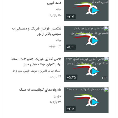
قصه گویی
میلاد
۱۱۰ بازدید
۰۲:۰۱
شکستن قوانین فیزیک و دستیابی به
سرعتی بالاتر از نور
میلاد
۱۶۹ بازدید
۰۹:۴۱
کلاس آنلاین فیزیک کنکور ۱۴۰۳ استاد
بهادر کامران مولف خیلی سبز
استاد بهادر کامران ؛ مولف خیلی سبز و طراح قلم چی
۲۸ بازدید
۰۵:۲۵
HD
ماه پلاسمای کیهانیست نه سنگ
حق پو
۳۹ بازدید
۰۲:۱۰