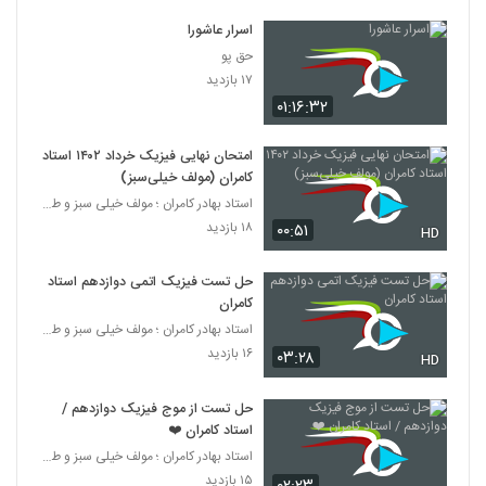
اسرار عاشورا
حق پو
۱۷ بازدید
۰۱:۱۶:۳۲
امتحان نهایی فیزیک خرداد ۱۴۰۲ استاد
کامران (مولف خیلی‌سبز)
استاد بهادر کامران ؛ مولف خیلی سبز و طراح قلم چی
۱۸ بازدید
۰۰:۵۱
HD
حل تست فیزیک اتمی دوازدهم استاد
کامران
استاد بهادر کامران ؛ مولف خیلی سبز و طراح قلم چی
۱۶ بازدید
۰۳:۲۸
HD
حل تست از موج فیزیک دوازدهم /
استاد کامران ❤️
استاد بهادر کامران ؛ مولف خیلی سبز و طراح قلم چی
۱۵ بازدید