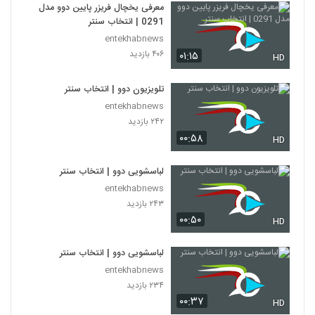
معرفی یخچال فریزر پایین دوو مدل
0291 | انتخاب سنتر
entekhabnews
۴۰۶ بازدید
۰۱:۱۵
HD
تلویزیون دوو | انتخاب سنتر
entekhabnews
۲۴۲ بازدید
۰۰:۵۸
HD
لباسشویی دوو | انتخاب سنتر
entekhabnews
۲۴۳ بازدید
۰۰:۵۰
HD
لباسشویی دوو | انتخاب سنتر
entekhabnews
۲۳۴ بازدید
۰۰:۳۷
HD