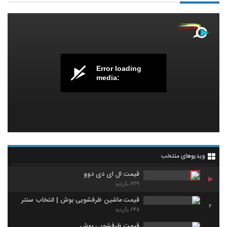
Error loading
media:
ویدیوهای منتخب
قیمت ال ای دی دوو
۷۳۹ بازدید
قیمت ماشین ظرفشویی بوش | انتخاب سنتر
2
۶۴۸ بازدید
قیمت ظرفشویی بوش