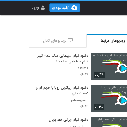
ورود
آپلود ویدیو
ویدیوهای مرتبط
ویدیوهای کانال
دانلود فیلم سینمایی سگ بند+ تیزر
فیلم سینمایی سگ بند
fatima
۰۰:۴۴
۲۶ بازدید
دانلود فیلم زیباترین رویا با حجم کم و
کیفیت عالی
jahangardi
۰۱:۳۰
۳۱ بازدید
دانلود فیلم ایرانی خط پایان
tvnostalgia