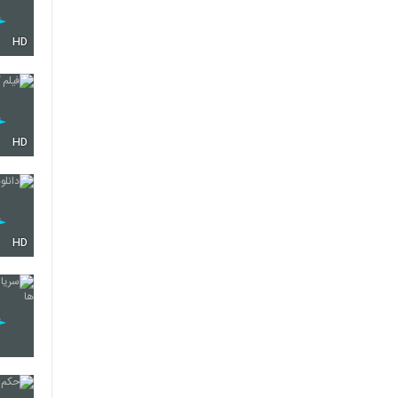
HD
HD
HD