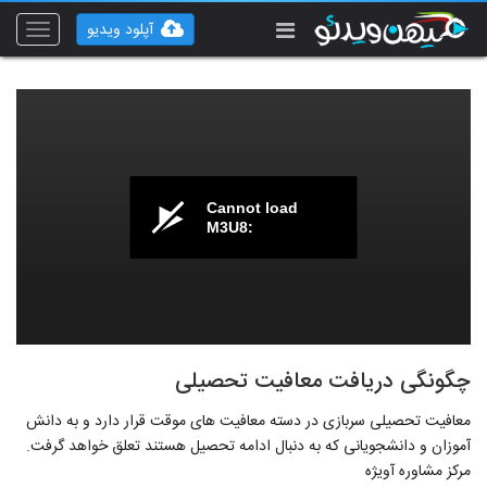
آپلود ویدیو
Toggle
vigation
Cannot load
M3U8:
چگونگی دریافت معافیت تحصیلی
معافیت تحصیلی سربازی در دسته معافیت های موقت قرار دارد و به دانش
آموزان و دانشجویانی که به دنبال ادامه تحصیل هستند تعلق خواهد گرفت.
مرکز مشاوره آویژه