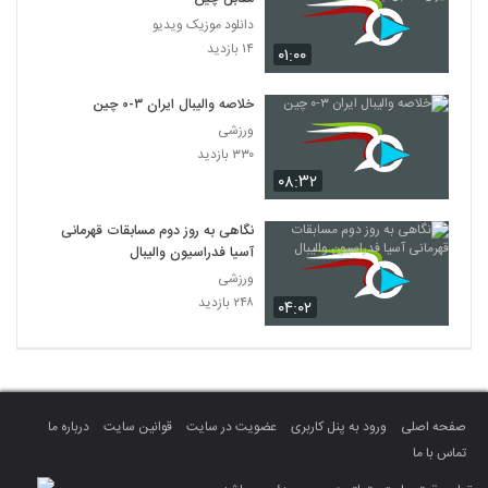
دانلود موزیک ویدیو
۱۴ بازدید
۰۱:۰۰
خلاصه والیبال ایران ۳-۰ چین
ورزشی
۳۳۰ بازدید
۰۸:۳۲
نگاهی به روز دوم مسابقات قهرمانی
آسیا فدراسیون والیبال
ورزشی
۲۴۸ بازدید
۰۴:۰۲
صفحه اصلی
ورود به پنل کاربری
عضویت در سایت
قوانین سایت
درباره ما
تماس با ما