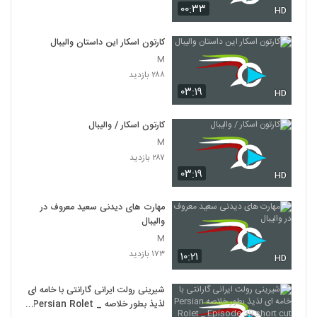
۰۰:۳۳
HD
کارتون اسکار این داستان والیبال
M
۲۸۸ بازدید
۰۳:۱۹
HD
کارتون اسکار / والیبال
M
۲۸۷ بازدید
۰۳:۱۹
HD
مهارت های دیدنی سعید معروف در
والیبال
M
۱۷۳ بازدید
۱۰:۲۱
HD
شیرینی رولت ایرانی گارانتی با خامه ای
لذیذ بطور خلاصه Persian Rolet _