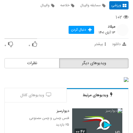
ورزشی
مسابقه والیبال
خلاصه
والیبال
۱۰۲
میلاد
دنبال کردن
۱۳ آبان ۱۴۰۱
دانلود
بیشتر
۰
۰
ویدیوهای دیگر
نظرات
ویدیوهای مرتبط
ویدیوهای کانال
دیوارسبز
فنس چمنی و چمن مصنوعی
۲۵ بازدید
۰۰:۴۲
HD