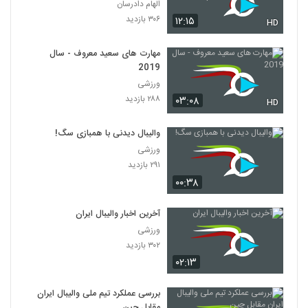
Episode 38 short cut
الهام دادرسان
۳۰۶ بازدید
۱۲:۱۵
HD
مهارت های سعید معروف - سال
2019
ورزشی
۲۸۸ بازدید
۰۳:۰۸
HD
والیبال دیدنی با همبازی سگ!
ورزشی
۲۹۱ بازدید
۰۰:۳۸
آخرین اخبار والیبال ایران
ورزشی
۳۰۲ بازدید
۰۲:۱۳
بررسی عملکرد تیم ملی والیبال ایران
مقابل چین