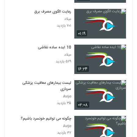
رعایت الگوی مصرف برق
میلاد
۷۰۱ بازدید
۰۱:۱۹
10 ایده ساده نقاشی
میلاد
۵۲۹ بازدید
۱۶:۲۴
لیست بیمارهای معافیت پزشکی
سربازی
Avije
۳۵ بازدید
۰۲:۰۸
چگونه می توانیم خونسرد باشیم؟
Avije
۳۲ بازدید