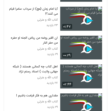
آیا امام زمان (عج) از سرداب سامرا قیام
می کنند؟!
کتاب الله و عترتی
۲۳ بازدید
۰۱:۴۷
ان القبر روضه من ریاض الجنه او حفره
من حفر النار
کتاب الله و عترتی
۲۹ بازدید
۰۰:۲۹
اهل کتاب چه کسانی هستند ( شبکه
جهانی ولایت ) استاد رستم نژاد
کتاب الله و عترتی
۲۷ بازدید
۰۲:۴۴
مقداری هم به فکر قیامت باشیم !
کتاب الله و عترتی
۲۹ بازدید