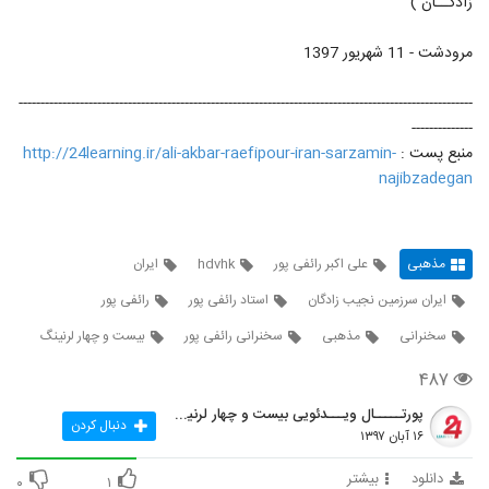
زادگــان )
مرودشت - 11 شهریور 1397
--------------------------------------------------------------------------------------------------------
--------------
منبع پست :
http://24learning.ir/ali-akbar-raefipour-iran-sarzamin-
najibzadegan
مذهبی
علی اکبر رائفی پور
hdvhk
ایران
ایران سرزمین نجیب زادگان
استاد رائفی پور
رائفی پور
سخنرانی
مذهبی
سخنرانی رائفی پور
بیست و چهار لرنینگ
۴۸۷
پورتـــــال ویـــدئویی بیست و چهار لرنینگ
دنبال کردن
۱۶ آبان ۱۳۹۷
دانلود
بیشتر
۰
۱