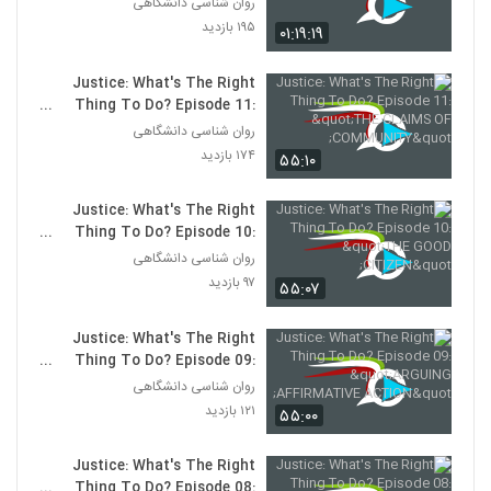
روان شناسی دانشگاهی
۱۹۵ بازدید
۰۱:۱۹:۱۹
Justice: What's The Right
Thing To Do? Episode 11:
"THE CLAIMS OF
روان شناسی دانشگاهی
COMMUNITY"
۱۷۴ بازدید
۵۵:۱۰
Justice: What's The Right
Thing To Do? Episode 10:
"THE GOOD CITIZEN"
روان شناسی دانشگاهی
۹۷ بازدید
۵۵:۰۷
Justice: What's The Right
Thing To Do? Episode 09:
"ARGUING AFFIRMATIVE
روان شناسی دانشگاهی
ACTION"
۱۲۱ بازدید
۵۵:۰۰
Justice: What's The Right
Thing To Do? Episode 08: