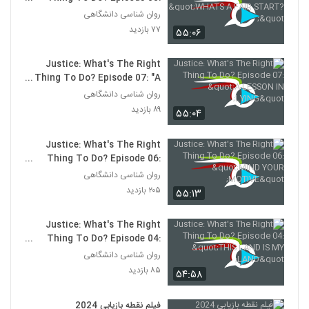
"WHATS A FAIR START?"
روان شناسی دانشگاهی
۷۷ بازدید
۵۵:۰۶
Justice: What's The Right
Thing To Do? Episode 07: "A
LESSON IN LYING"
روان شناسی دانشگاهی
۸۹ بازدید
۵۵:۰۴
Justice: What's The Right
Thing To Do? Episode 06:
"MIND YOUR MOTIVE"
روان شناسی دانشگاهی
۲۰۵ بازدید
۵۵:۱۳
Justice: What's The Right
Thing To Do? Episode 04:
"THIS LAND IS MY LAND"
روان شناسی دانشگاهی
۸۵ بازدید
۵۴:۵۸
فیلم نقطه بازیابی 2024