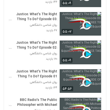
۱۴۶ بازدید
۵۵:۰۹
Justice: What's The Right
Thing To Do? Episode 03:
"FREE TO CHOOSE"
روان شناسی دانشگاهی
۶۷ بازدید
۵۵:۰۷
Justice: What's The Right
Thing To Do? Episode 02:
"PUTTING A PRICE TAG
روان شناسی دانشگاهی
۱۲۰ بازدید
۵۵:۰۹
Justice: What's The Right
Thing To Do? Episode 01
"THE MORAL SIDE OF
روان شناسی دانشگاهی
MURDER"
۱۶۴ بازدید
۵۴:۵۶
BBC Radio's The Public
Philosopher with Michael
Sandel | Institute of Politics