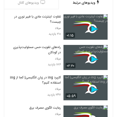
ویدیوهای مرتبط
ویدیوهای کانال
تفاوت اینترنت عادی با فیبر نوری در
چیست؟
میلاد
۲۱۰ بازدید
۰۱:۱۵
راه‌های تقویت حس مسئولیت‌پذیری
در کودکان
میلاد
۱۸۶ بازدید
۰۲:۲۰
کاربرد ing در زبان انگلیسی| کجا از ing
استفاده کنیم؟
میلاد
۲۴۷ بازدید
۰۵:۵۹
رعایت الگوی مصرف برق
میلاد