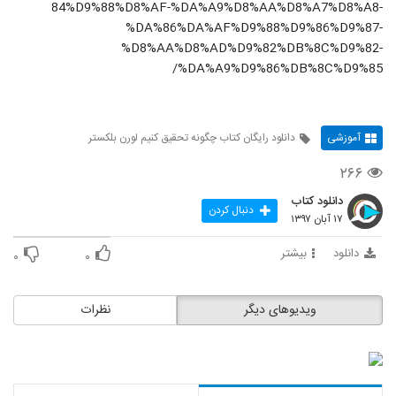
84%D9%88%D8%AF-%DA%A9%D8%AA%D8%A7%D8%A8-
%DA%86%DA%AF%D9%88%D9%86%D9%87-
%D8%AA%D8%AD%D9%82%DB%8C%D9%82-
%DA%A9%D9%86%DB%8C%D9%85/
آموزشی
دانلود رایگان کتاب چگونه تحقیق کنیم لورن بلکستر
۲۶۶
دانلود کتاب
دنبال کردن
۱۷ آبان ۱۳۹۷
دانلود
بیشتر
۰
۰
ویدیوهای دیگر
نظرات