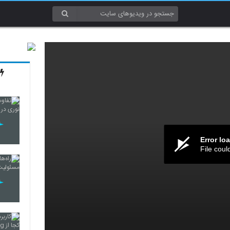
Error lo
File coul