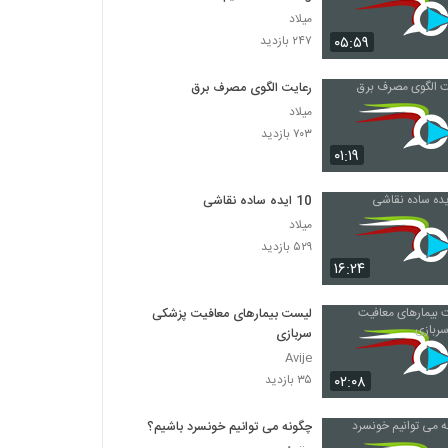
میلاد
۰۵:۵۹
۲۴۷ بازدید
رعایت الگوی مصرف برق
میلاد
۷۰۳ بازدید
۰۱:۱۹
10 ایده ساده نقاشی
میلاد
۵۲۹ بازدید
۱۶:۲۴
لیست بیمارهای معافیت پزشکی
سربازی
Avije
۰۲:۰۸
۳۵ بازدید
چگونه می توانیم خونسرد باشیم؟