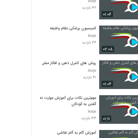
Avije
۳۲ بازدید
۰۱:۰۶
کمیسیون پزشکی نظام وظیفه
Avije
۳۶ بازدید
۰۲:۰۸
روش های کنترل ذهن و افکار منفی
Avije
۴۰ بازدید
۰۱:۰۶
مهم‌ترین نکات برای آموزش مهارت نه
گفتن به کودکان
Avije
۰۱:۱۱
۳۳ بازدید
آموزش گام به گام نقاشی