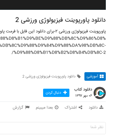
دانلود پاورپوینت فیزیولوژی ورزشی 2
پاورپوینت فیزیولوژی ورزشی ۲-برای دانلود این فایل با فرمت پاورپوینت روی لینک زیر کلیک کنید
A7%D9%88%D8%B1%D9%BE%D9%88%DB%8C%D9%86%D8%
%DB%8C%D9%88%D9%84%D9%88%DA%98%DB%8C-
%D9%88%D8%B1%D8%B2%D8%B4%DB%8C-2/
آموزشی
دانلود پاورپوینت فیزیولوژی ورزشی 2
دانلود کتاب
دنبال کردن
۰۶ مهر ۱۳۹۷
دانلود
اشتراک
بعدا میبینم
گزارش