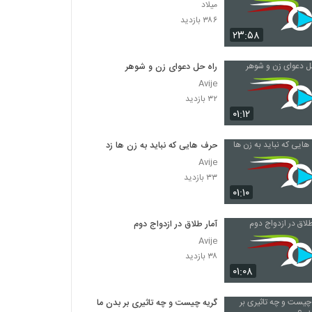
میلاد
۳۸۶ بازدید
۲۳:۵۸
راه حل دعوای زن و شوهر
Avije
۳۲ بازدید
۰۱:۱۲
حرف هایی که نباید به زن ها زد
Avije
۳۳ بازدید
۰۱:۱۰
آمار طلاق در ازدواج دوم
Avije
۳۸ بازدید
۰۱:۰۸
گریه چیست و چه تاثیری بر بدن ما