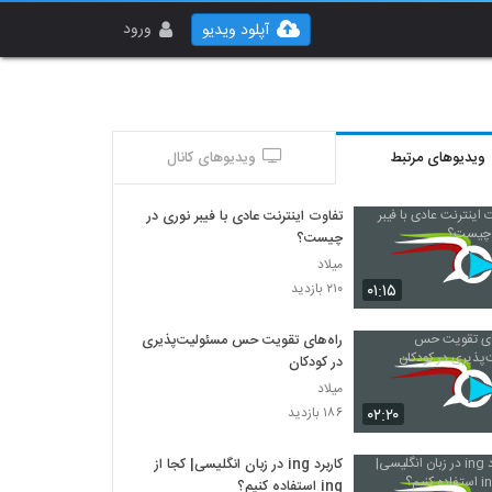
ورود
آپلود ویدیو
ویدیوهای مرتبط
ویدیوهای کانال
تفاوت اینترنت عادی با فیبر نوری در
چیست؟
میلاد
۰۱:۱۵
۲۱۰ بازدید
راه‌های تقویت حس مسئولیت‌پذیری
در کودکان
میلاد
۰۲:۲۰
۱۸۶ بازدید
کاربرد ing در زبان انگلیسی| کجا از
ing استفاده کنیم؟