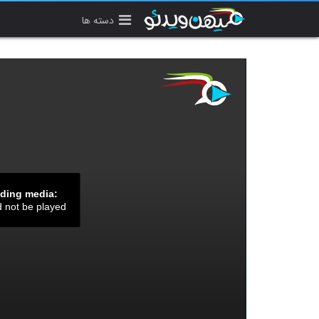
دسته ها
ading media:
d not be played