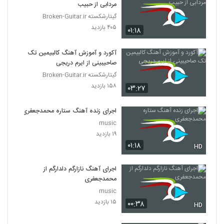
مردابی از حبیب
گیتارشکسته Broken-Guitar.ir
۴۰۵ بازدید
۰۱:۱۸
آکورد و آموزش آهنگ کالبیمین تک
صاحیبینی از ایرم دریجی
گیتارشکسته Broken-Guitar.ir
۱۵۸ بازدید
۰۳:۲۷
اجرای زنده آهنگ ستاره محمدجعفری
music
۱۹ بازدید
۰۱:۱۸
HD
اجرای آهنگ نازارگم دلدارگم از
محمدجعفری
music
۱۵ بازدید
۰۰:۳۸
HD