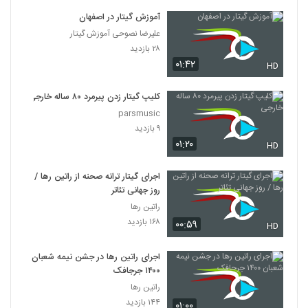
آموزش گیتار در اصفهان
علیرضا نصوحی آموزش گیتار
۲۸ بازدید
۰۱:۴۲
HD
کلیپ گیتار زدن پیرمرد ۸۰ ساله خارجی
parsmusic
۹ بازدید
۰۱:۲۰
HD
اجرای گیتار ترانه صحنه از راتین رها /
روز جهانی تئاتر
راتین رها
۱۶۸ بازدید
۰۰:۵۹
HD
اجرای راتین رها در جشن نیمه شعبان
۱۴۰۰ جرجافک
راتین رها
۱۴۴ بازدید
۰۱:۰۰