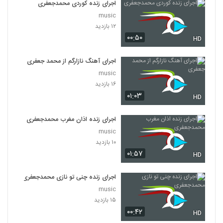
اجرای زنده کوردی محمدجعفری
music
۱۲ بازدید
۰۰:۵۰
HD
اجرای آهنگ نازارگم از محمد جعفری
music
۱۶ بازدید
۰۱:۰۳
HD
اجرای زنده اذان مغرب محمدجعفری
music
۱۰ بازدید
۰۱:۵۷
HD
اجرای زنده چنی تو نازی محمدجعفری
music
۱۵ بازدید
۰۰:۴۲
HD