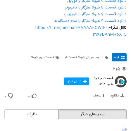
دانلود قسمت 9 هیولا سازگار با موبایل
دانلود قسمت 9 هیولا سازگار با کامپیوتر
دانلود قسمت 9 هیولا سازگار با تلویزیون
دانلود قسمت 9 هیولا سازگار با تمام دستگاه ها
کانال تلگرام :
https://t.me/joinchat/AAAAAFCWd-
mX9BAnMRoX_Q
فیلم
دانلود سریال هیولا قسمت 9
قسمت نهم هیولا
۲۱۵
قسمت جدید
دنبال کردن
۱۰ تیر ۱۳۹۸
دانلود
بیشتر
۰
۰
ویدیوهای دیگر
نظرات