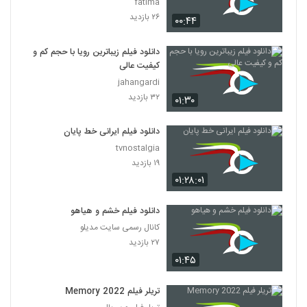
fatima
۲۶ بازدید
۰۰:۴۴
دانلود فیلم زیباترین رویا با حجم کم و
کیفیت عالی
jahangardi
۳۲ بازدید
۰۱:۳۰
دانلود فیلم ایرانی خط پایان
tvnostalgia
۱۹ بازدید
۰۱:۲۸:۰۱
دانلود فیلم خشم و هیاهو
کانال رسمی سایت مدیلو
۲۷ بازدید
۰۱:۴۵
تریلر فیلم Memory 2022