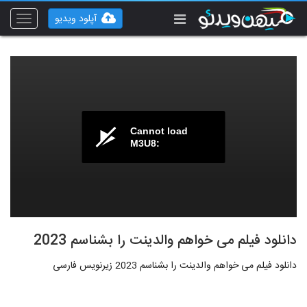
آپلود ویدیو
Toggle
vigation
Cannot load
M3U8:
دانلود فیلم می خواهم والدینت را بشناسم 2023
دانلود فیلم می خواهم والدینت را بشناسم 2023 زیرنویس فارسی