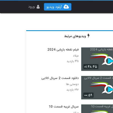
ورود
آپلود ویدیو
ویدیوهای مرتبط
فیلم نقطه بازیابی 2024
میلاد
۴۹۱ بازدید
۰۱:۴۸:۴۵
دانلود قسمت 2 سریال لالایی
دوستی ها
۲۹۲ بازدید
۰۰:۵۹
سریال غریبه قسمت 10
میلاد