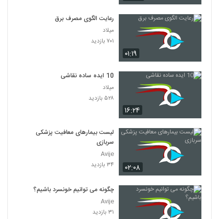
رعایت الگوی مصرف برق
میلاد
۷۰۱ بازدید
۰۱:۱۹
10 ایده ساده نقاشی
میلاد
۵۲۸ بازدید
۱۶:۲۴
لیست بیمارهای معافیت پزشکی
سربازی
Avije
۳۴ بازدید
۰۲:۰۸
چگونه می توانیم خونسرد باشیم؟
Avije
۳۱ بازدید