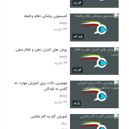
۰۱:۰۶
کمیسیون پزشکی نظام وظیفه
Avije
۳۴ بازدید
۰۲:۰۸
روش های کنترل ذهن و افکار منفی
Avije
۳۹ بازدید
۰۱:۰۶
مهم‌ترین نکات برای آموزش مهارت نه
گفتن به کودکان
Avije
۳۲ بازدید
۰۱:۱۱
آموزش گام به گام نقاشی
میلاد