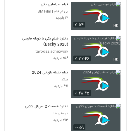
فیلم سینمایی بکی
بی ام فیلم | BM Film
۱۷ بازدید
۰۱:۵۴
HD
دانلود فیلم بکی با دوبله فارسی
(Becky 2020)
tavoos2 adnetwork
۲۵۶ بازدید
۰۱:۳۲:۴۶
HD
فیلم نقطه بازیابی 2024
میلاد
۴۹۱ بازدید
۰۱:۴۸:۴۵
دانلود قسمت 2 سریال لالایی
دوستی ها
۲۹۳ بازدید
۰۰:۵۹