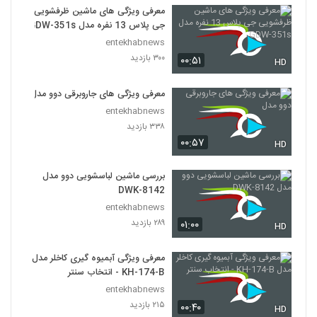
معرفی ویژگی های ماشین ظرفشویی
جی پلاس 13 نفره مدل GDW-351s
entekhabnews
۳۰۰ بازدید
۰۰:۵۱
HD
معرفی ویژگی های جاروبرقی دوو مدل
entekhabnews
۳۳۸ بازدید
۰۰:۵۷
HD
بررسی ماشین لباسشویی دوو مدل
DWK-8142
entekhabnews
۲۸۹ بازدید
۰۱:۰۰
HD
معرفی ویژگی آبمیوه گیری کاخلر مدل
KH-174-B - انتخاب سنتر
entekhabnews
۲۱۵ بازدید
۰۰:۴۰
HD