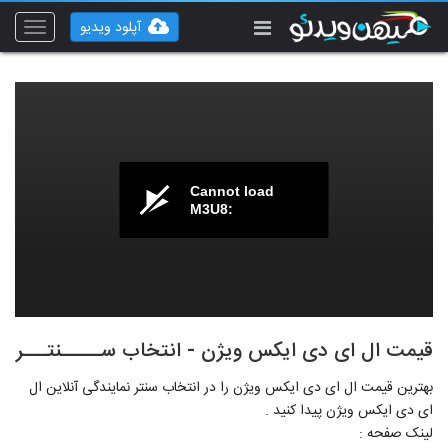
آپلود ویدیو
Toggle
vigation
Cannot load
M3U8:
قیمت ال ای دی ایکس ویژن - انتخاب ســـــنتـــر
بهترین قیمت ال ای دی ایکس ویژن را در انتخاب سنتر نمایندگی آنلاین ال
ای دی ایکس ویژن پیدا کنید .
لینک صفحه :