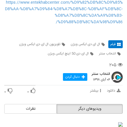
https://www.entekhabcenter.com/%D9%82%DB%8C%D9%85%
D8%AA-%D8%A7%D9%84-%D8%A7%DB%8C-%D8%AF%DB%8C-
%D8%A7%DB%8C%DA%A9%D8%B3-
%D9%88%DB%8C%DA%98%D9%86/
فیلم
ال ای دی ایکس ویژن
تلویزیون ال ای دی ایکس ویژن
انتخاب سنتر
ال ای دی 50 اینچ ایکس ویژن
۲۰۵
انتخاب سنتر
دنبال کردن
۰۶ آبان ۱۳۹۸
دانلود
بیشتر
۰
۰
ویدیوهای دیگر
نظرات