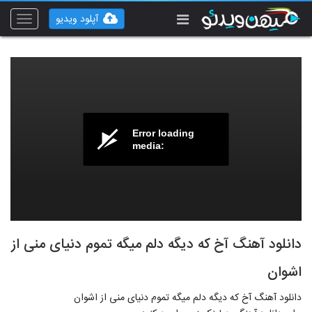
آپلود ویدیو
Toggle
vigation
Error loading
media:
دانلود آهنگ آخ که دیگه دلم میگه تموم دنیای منی از
اشوان
دانلود آهنگ آخ که دیگه دلم میگه تموم دنیای منی از اشوان