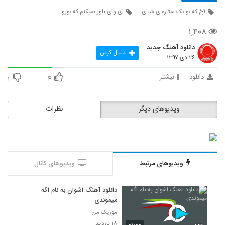
آخ که تو تک ستاره ی شبای
ای وای باور نمیکنم که تورو
۱,۴۰۸
دانلود آهنگ جدید
دنبال کردن
۲۶ دی ۱۳۹۷
دانلود
بیشتر
۱
۴
ویدیوهای دیگر
نظرات
ویدیوهای مرتبط
ویدیوهای کانال
دانلود آهنگ اشوان به نام اگه
میموندی
موزیک من
۱۸ بازدید