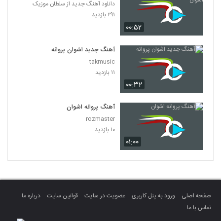
دانلود آهنگ جدید از سلطان موزیک
۲۹۱ بازدید
۰۰:۵۲
آهنگ جدید اشوان پروانه
takmusic
۱۱ بازدید
۰۰:۳۲
آهنگ پروانه اشوان
rozmaster
۱۰ بازدید
۰۱:۰۰
صفحه اصلی
ورود به پنل کاربری
عضویت در سایت
قوانین سایت
درباره ما
تماس با ما