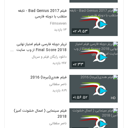
فیلم Bad Genius 2017 - نابغه
متقلب با دوبله فارسی
Filmseven
۱۳ بازدید
۰۲:۰۹:۵۳
تریلر دوبله فارسی فیلم امتیاز نهایی
Final Score 2018 از وب سایت
اس استاروی
دانلود رایگان فیلم و سریال
۲۸۷ بازدید
۰۲:۳۳
فیلم هندی(نیرجا) 2016
ناصر سلطانی
۸۲۹ بازدید
۰۱:۵۶:۵۲
HD
فیلم سینمایی ( اعمال خشونت آمیز)
2018
ناصر سلطانی